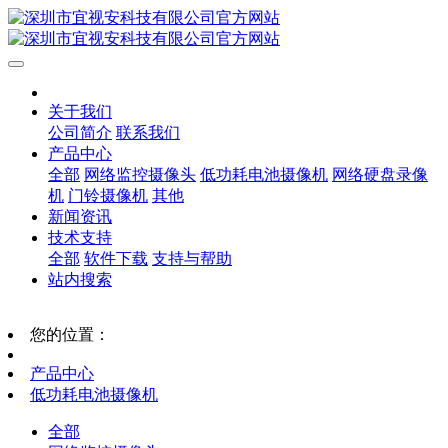
关于我们
公司简介
联系我们
产品中心
全部
网络监控摄像头
低功耗电池摄像机
网络硬盘录像
机
门铃摄像机
其他
新闻资讯
技术支持
全部
软件下载
支持与帮助
站内搜索
您的位置：
产品中心
低功耗电池摄像机
全部