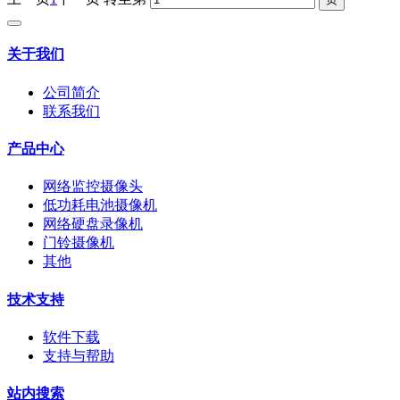
关于我们
公司简介
联系我们
产品中心
网络监控摄像头
低功耗电池摄像机
网络硬盘录像机
门铃摄像机
其他
技术支持
软件下载
支持与帮助
站内搜索