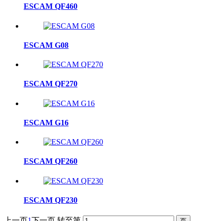
ESCAM QF460
ESCAM G08
ESCAM QF270
ESCAM G16
ESCAM QF260
ESCAM QF230
上一页
1
下一页
转至第