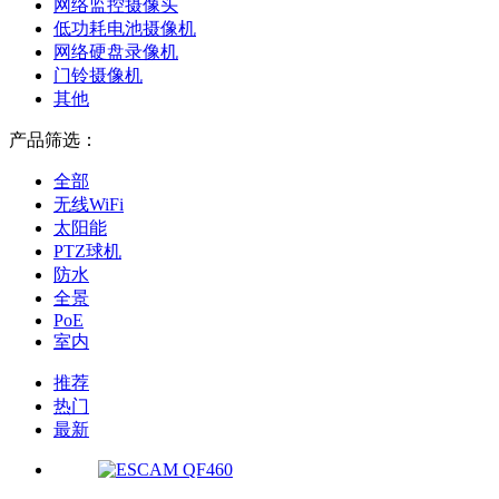
网络监控摄像头
低功耗电池摄像机
网络硬盘录像机
门铃摄像机
其他
产品筛选：
全部
无线WiFi
太阳能
PTZ球机
防水
全景
PoE
室内
推荐
热门
最新