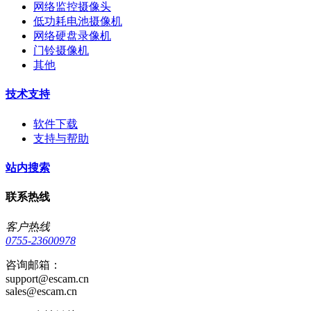
网络监控摄像头
低功耗电池摄像机
网络硬盘录像机
门铃摄像机
其他
技术支持
软件下载
支持与帮助
站内搜索
联系热线
客户热线
0755-23600978
咨询邮箱：
support@escam.cn
sales@escam.cn