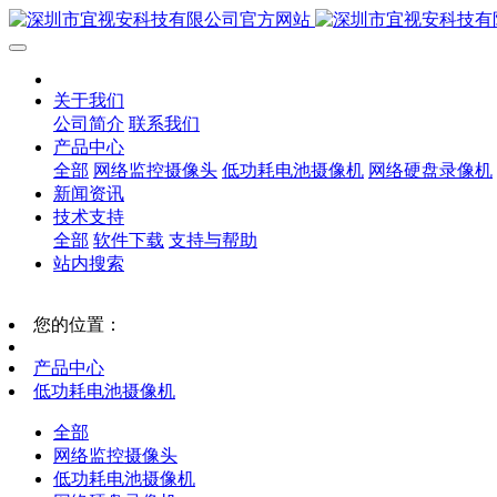
关于我们
公司简介
联系我们
产品中心
全部
网络监控摄像头
低功耗电池摄像机
网络硬盘录像机
新闻资讯
技术支持
全部
软件下载
支持与帮助
站内搜索
您的位置：
产品中心
低功耗电池摄像机
全部
网络监控摄像头
低功耗电池摄像机