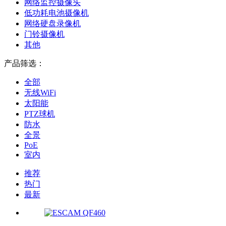
网络监控摄像头
低功耗电池摄像机
网络硬盘录像机
门铃摄像机
其他
产品筛选：
全部
无线WiFi
太阳能
PTZ球机
防水
全景
PoE
室内
推荐
热门
最新