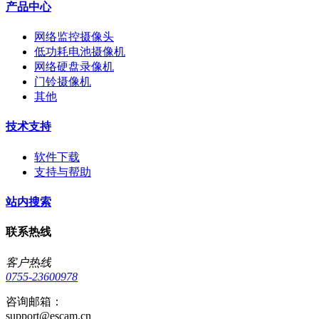
产品中心
网络监控摄像头
低功耗电池摄像机
网络硬盘录像机
门铃摄像机
其他
技术支持
软件下载
支持与帮助
站内搜索
联系热线
客户热线
0755-23600978
咨询邮箱：
support@escam.cn