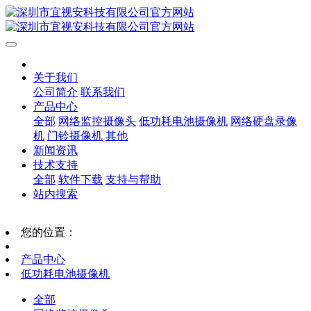
关于我们
公司简介
联系我们
产品中心
全部
网络监控摄像头
低功耗电池摄像机
网络硬盘录像
机
门铃摄像机
其他
新闻资讯
技术支持
全部
软件下载
支持与帮助
站内搜索
您的位置：
产品中心
低功耗电池摄像机
全部