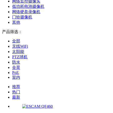
网络监控摄像头
低功耗电池摄像机
网络硬盘录像机
门铃摄像机
其他
产品筛选：
全部
无线WiFi
太阳能
PTZ球机
防水
全景
PoE
室内
推荐
热门
最新