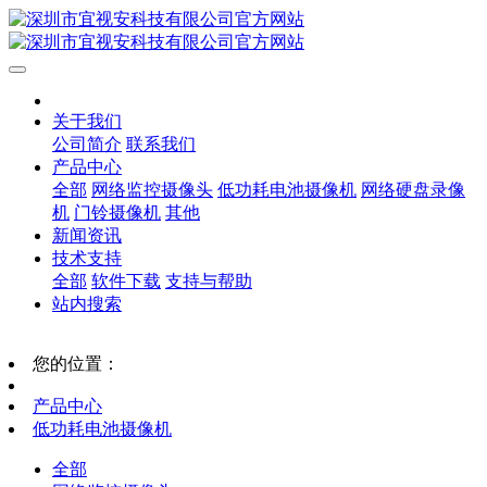
关于我们
公司简介
联系我们
产品中心
全部
网络监控摄像头
低功耗电池摄像机
网络硬盘录像
机
门铃摄像机
其他
新闻资讯
技术支持
全部
软件下载
支持与帮助
站内搜索
您的位置：
产品中心
低功耗电池摄像机
全部