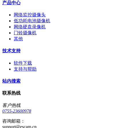
产品中心
网络监控摄像头
低功耗电池摄像机
网络硬盘录像机
门铃摄像机
其他
技术支持
软件下载
支持与帮助
站内搜索
联系热线
客户热线
0755-23600978
咨询邮箱：
support@escam.cn