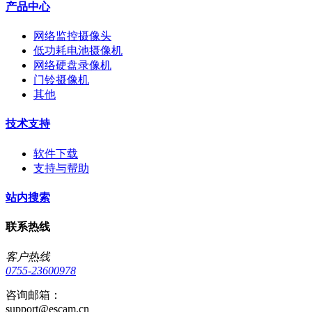
产品中心
网络监控摄像头
低功耗电池摄像机
网络硬盘录像机
门铃摄像机
其他
技术支持
软件下载
支持与帮助
站内搜索
联系热线
客户热线
0755-23600978
咨询邮箱：
support@escam.cn