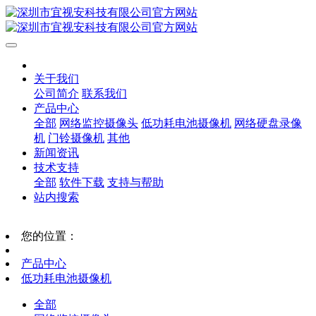
关于我们
公司简介
联系我们
产品中心
全部
网络监控摄像头
低功耗电池摄像机
网络硬盘录像
机
门铃摄像机
其他
新闻资讯
技术支持
全部
软件下载
支持与帮助
站内搜索
您的位置：
产品中心
低功耗电池摄像机
全部