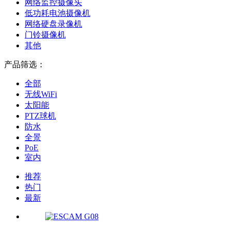
网络监控摄像头
低功耗电池摄像机
网络硬盘录像机
门铃摄像机
其他
产品筛选：
全部
无线WiFi
太阳能
PTZ球机
防水
全景
PoE
室内
推荐
热门
最新