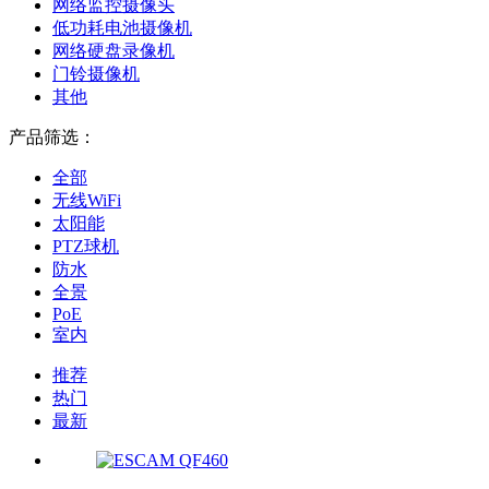
网络监控摄像头
低功耗电池摄像机
网络硬盘录像机
门铃摄像机
其他
产品筛选：
全部
无线WiFi
太阳能
PTZ球机
防水
全景
PoE
室内
推荐
热门
最新