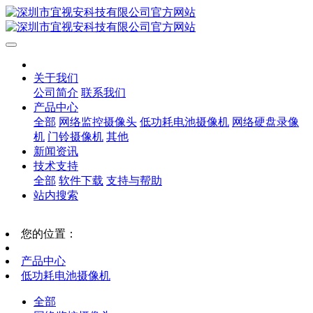
关于我们
公司简介
联系我们
产品中心
全部
网络监控摄像头
低功耗电池摄像机
网络硬盘录像
机
门铃摄像机
其他
新闻资讯
技术支持
全部
软件下载
支持与帮助
站内搜索
您的位置：
产品中心
低功耗电池摄像机
全部