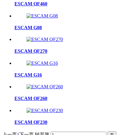
ESCAM QF460
ESCAM G08
ESCAM QF270
ESCAM G16
ESCAM QF260
ESCAM QF230
上一页
1
下一页
转至第