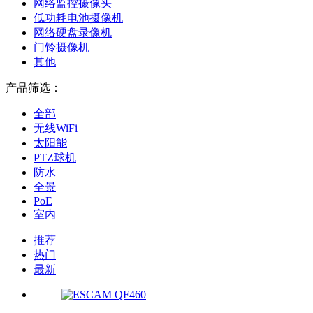
网络监控摄像头
低功耗电池摄像机
网络硬盘录像机
门铃摄像机
其他
产品筛选：
全部
无线WiFi
太阳能
PTZ球机
防水
全景
PoE
室内
推荐
热门
最新