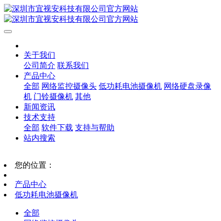
关于我们
公司简介
联系我们
产品中心
全部
网络监控摄像头
低功耗电池摄像机
网络硬盘录像
机
门铃摄像机
其他
新闻资讯
技术支持
全部
软件下载
支持与帮助
站内搜索
您的位置：
产品中心
低功耗电池摄像机
全部