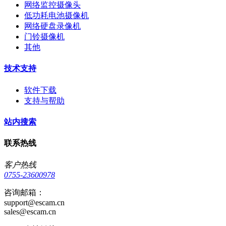
网络监控摄像头
低功耗电池摄像机
网络硬盘录像机
门铃摄像机
其他
技术支持
软件下载
支持与帮助
站内搜索
联系热线
客户热线
0755-23600978
咨询邮箱：
support@escam.cn
sales@escam.cn