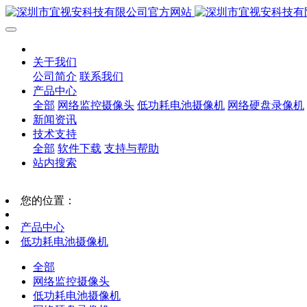
关于我们
公司简介
联系我们
产品中心
全部
网络监控摄像头
低功耗电池摄像机
网络硬盘录像机
新闻资讯
技术支持
全部
软件下载
支持与帮助
站内搜索
您的位置：
产品中心
低功耗电池摄像机
全部
网络监控摄像头
低功耗电池摄像机