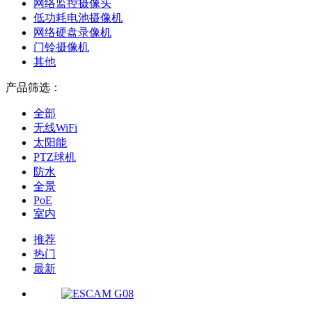
网络监控摄像头
低功耗电池摄像机
网络硬盘录像机
门铃摄像机
其他
产品筛选：
全部
无线WiFi
太阳能
PTZ球机
防水
全景
PoE
室内
推荐
热门
最新