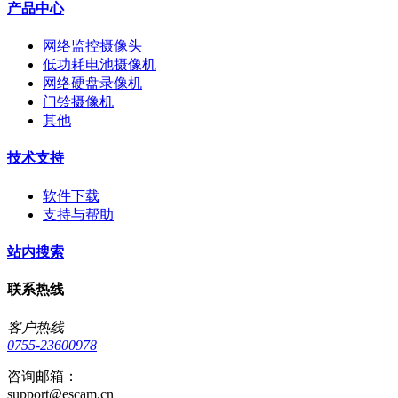
产品中心
网络监控摄像头
低功耗电池摄像机
网络硬盘录像机
门铃摄像机
其他
技术支持
软件下载
支持与帮助
站内搜索
联系热线
客户热线
0755-23600978
咨询邮箱：
support@escam.cn