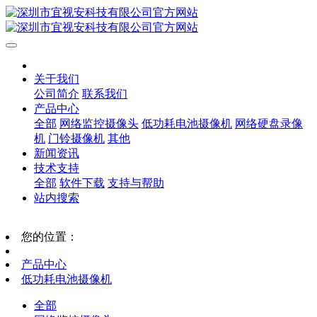
关于我们
公司简介
联系我们
产品中心
全部
网络监控摄像头
低功耗电池摄像机
网络硬盘录像
机
门铃摄像机
其他
新闻资讯
技术支持
全部
软件下载
支持与帮助
站内搜索
您的位置：
产品中心
低功耗电池摄像机
全部