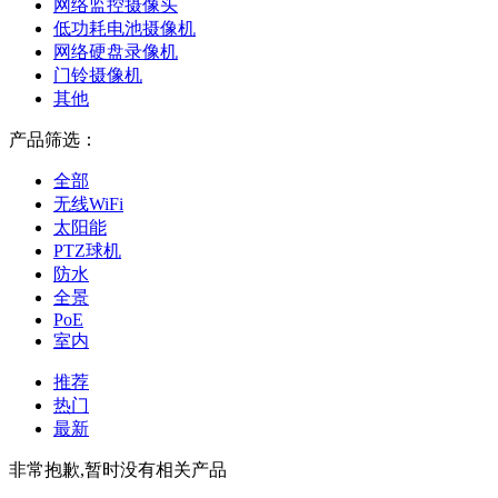
网络监控摄像头
低功耗电池摄像机
网络硬盘录像机
门铃摄像机
其他
产品筛选：
全部
无线WiFi
太阳能
PTZ球机
防水
全景
PoE
室内
推荐
热门
最新
非常抱歉,暂时没有相关产品