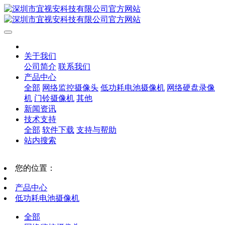
关于我们
公司简介
联系我们
产品中心
全部
网络监控摄像头
低功耗电池摄像机
网络硬盘录像
机
门铃摄像机
其他
新闻资讯
技术支持
全部
软件下载
支持与帮助
站内搜索
您的位置：
产品中心
低功耗电池摄像机
全部