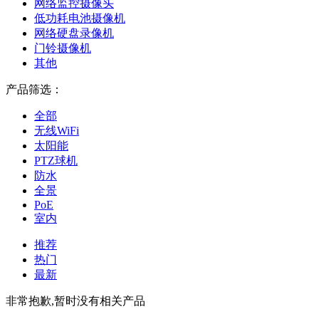
网络监控摄像头
低功耗电池摄像机
网络硬盘录像机
门铃摄像机
其他
产品筛选：
全部
无线WiFi
太阳能
PTZ球机
防水
全景
PoE
室内
推荐
热门
最新
非常抱歉,暂时没有相关产品