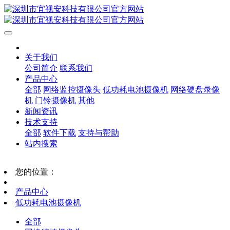
关于我们
公司简介
联系我们
产品中心
全部
网络监控摄像头
低功耗电池摄像机
网络硬盘录像
机
门铃摄像机
其他
新闻资讯
技术支持
全部
软件下载
支持与帮助
站内搜索
您的位置：
产品中心
低功耗电池摄像机
全部