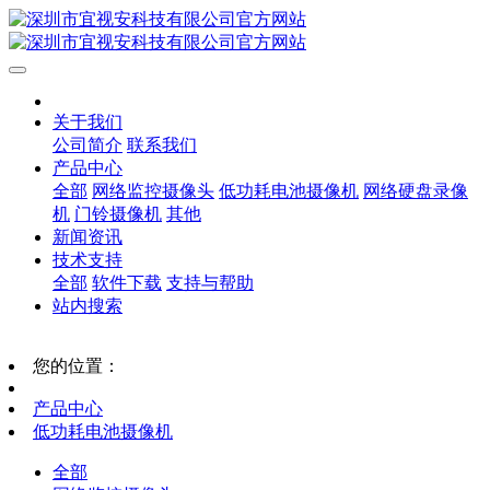
关于我们
公司简介
联系我们
产品中心
全部
网络监控摄像头
低功耗电池摄像机
网络硬盘录像
机
门铃摄像机
其他
新闻资讯
技术支持
全部
软件下载
支持与帮助
站内搜索
您的位置：
产品中心
低功耗电池摄像机
全部