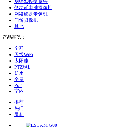
网络监控摄像头
低功耗电池摄像机
网络硬盘录像机
门铃摄像机
其他
产品筛选：
全部
无线WiFi
太阳能
PTZ球机
防水
全景
PoE
室内
推荐
热门
最新