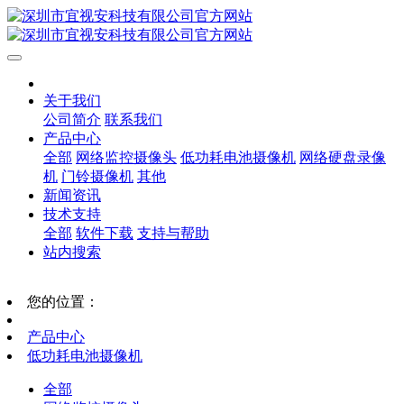
关于我们
公司简介
联系我们
产品中心
全部
网络监控摄像头
低功耗电池摄像机
网络硬盘录像
机
门铃摄像机
其他
新闻资讯
技术支持
全部
软件下载
支持与帮助
站内搜索
您的位置：
产品中心
低功耗电池摄像机
全部