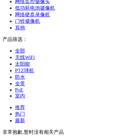
网络监控摄像头
低功耗电池摄像机
网络硬盘录像机
门铃摄像机
其他
产品筛选：
全部
无线WiFi
太阳能
PTZ球机
防水
全景
PoE
室内
推荐
热门
最新
非常抱歉,暂时没有相关产品