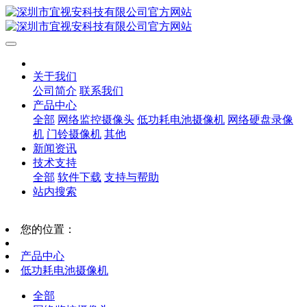
关于我们
公司简介
联系我们
产品中心
全部
网络监控摄像头
低功耗电池摄像机
网络硬盘录像
机
门铃摄像机
其他
新闻资讯
技术支持
全部
软件下载
支持与帮助
站内搜索
您的位置：
产品中心
低功耗电池摄像机
全部