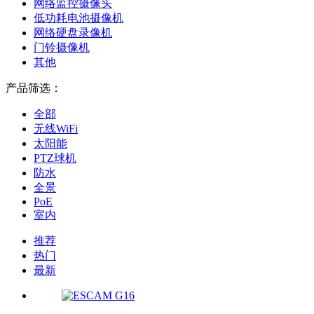
网络监控摄像头
低功耗电池摄像机
网络硬盘录像机
门铃摄像机
其他
产品筛选：
全部
无线WiFi
太阳能
PTZ球机
防水
全景
PoE
室内
推荐
热门
最新