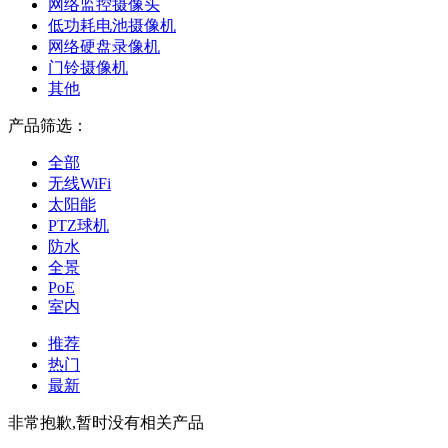
网络监控摄像头
低功耗电池摄像机
网络硬盘录像机
门铃摄像机
其他
产品筛选：
全部
无线WiFi
太阳能
PTZ球机
防水
全景
PoE
室内
推荐
热门
最新
非常抱歉,暂时没有相关产品