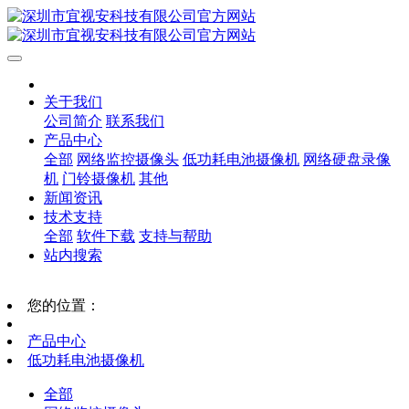
关于我们
公司简介
联系我们
产品中心
全部
网络监控摄像头
低功耗电池摄像机
网络硬盘录像
机
门铃摄像机
其他
新闻资讯
技术支持
全部
软件下载
支持与帮助
站内搜索
您的位置：
产品中心
低功耗电池摄像机
全部