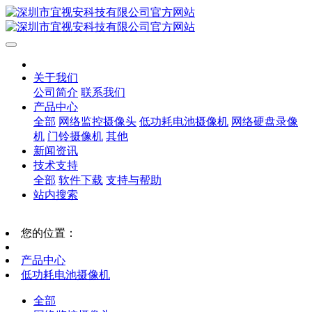
关于我们
公司简介
联系我们
产品中心
全部
网络监控摄像头
低功耗电池摄像机
网络硬盘录像
机
门铃摄像机
其他
新闻资讯
技术支持
全部
软件下载
支持与帮助
站内搜索
您的位置：
产品中心
低功耗电池摄像机
全部