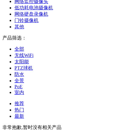
网络监控摄像头
低功耗电池摄像机
网络硬盘录像机
门铃摄像机
其他
产品筛选：
全部
无线WiFi
太阳能
PTZ球机
防水
全景
PoE
室内
推荐
热门
最新
非常抱歉,暂时没有相关产品