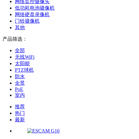
网络监控摄像头
低功耗电池摄像机
网络硬盘录像机
门铃摄像机
其他
产品筛选：
全部
无线WiFi
太阳能
PTZ球机
防水
全景
PoE
室内
推荐
热门
最新