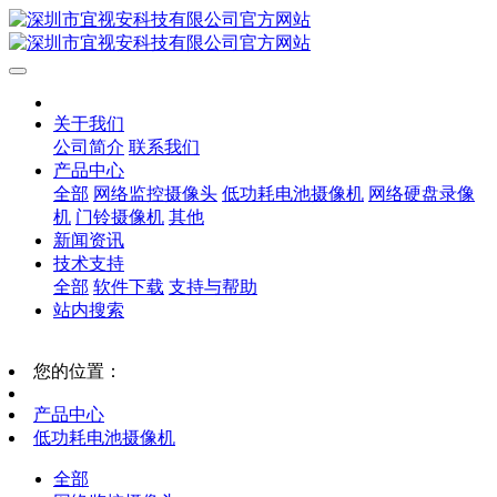
关于我们
公司简介
联系我们
产品中心
全部
网络监控摄像头
低功耗电池摄像机
网络硬盘录像
机
门铃摄像机
其他
新闻资讯
技术支持
全部
软件下载
支持与帮助
站内搜索
您的位置：
产品中心
低功耗电池摄像机
全部