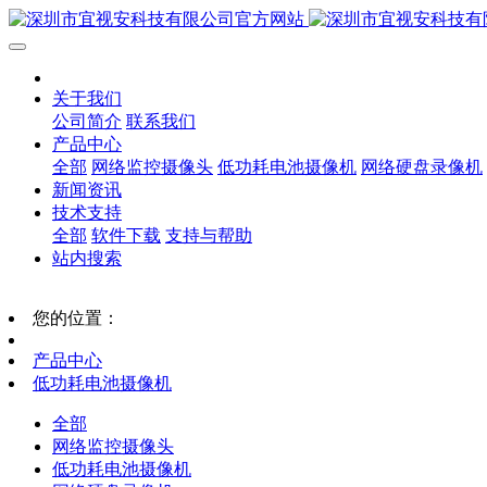
关于我们
公司简介
联系我们
产品中心
全部
网络监控摄像头
低功耗电池摄像机
网络硬盘录像机
新闻资讯
技术支持
全部
软件下载
支持与帮助
站内搜索
您的位置：
产品中心
低功耗电池摄像机
全部
网络监控摄像头
低功耗电池摄像机