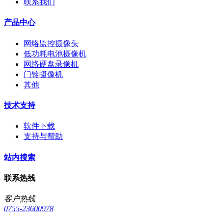
联系我们
产品中心
网络监控摄像头
低功耗电池摄像机
网络硬盘录像机
门铃摄像机
其他
技术支持
软件下载
支持与帮助
站内搜索
联系热线
客户热线
0755-23600978