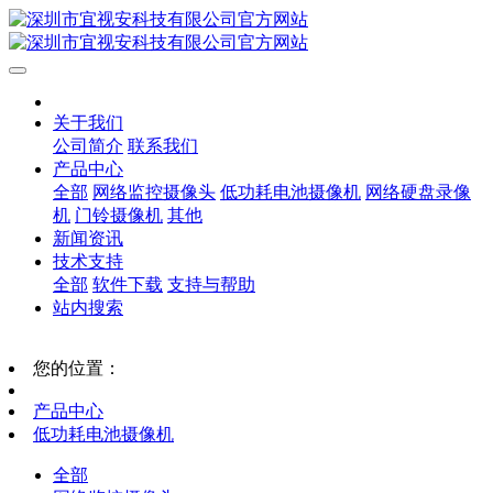
关于我们
公司简介
联系我们
产品中心
全部
网络监控摄像头
低功耗电池摄像机
网络硬盘录像
机
门铃摄像机
其他
新闻资讯
技术支持
全部
软件下载
支持与帮助
站内搜索
您的位置：
产品中心
低功耗电池摄像机
全部