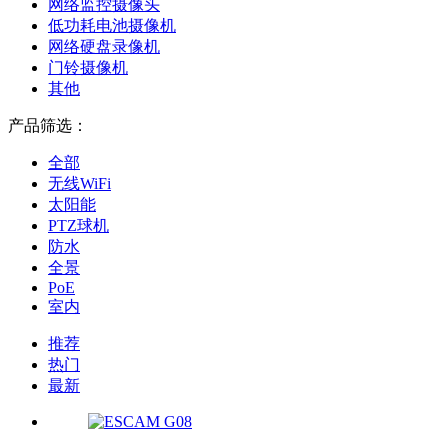
网络监控摄像头
低功耗电池摄像机
网络硬盘录像机
门铃摄像机
其他
产品筛选：
全部
无线WiFi
太阳能
PTZ球机
防水
全景
PoE
室内
推荐
热门
最新