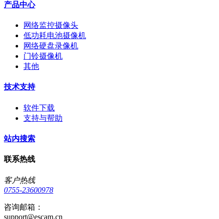
产品中心
网络监控摄像头
低功耗电池摄像机
网络硬盘录像机
门铃摄像机
其他
技术支持
软件下载
支持与帮助
站内搜索
联系热线
客户热线
0755-23600978
咨询邮箱：
support@escam.cn