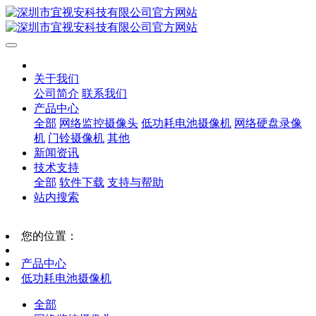
关于我们
公司简介
联系我们
产品中心
全部
网络监控摄像头
低功耗电池摄像机
网络硬盘录像
机
门铃摄像机
其他
新闻资讯
技术支持
全部
软件下载
支持与帮助
站内搜索
您的位置：
产品中心
低功耗电池摄像机
全部