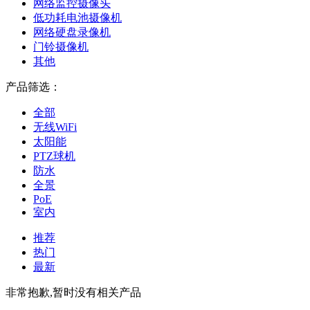
网络监控摄像头
低功耗电池摄像机
网络硬盘录像机
门铃摄像机
其他
产品筛选：
全部
无线WiFi
太阳能
PTZ球机
防水
全景
PoE
室内
推荐
热门
最新
非常抱歉,暂时没有相关产品