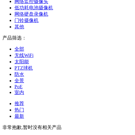
网络监控摄像头
低功耗电池摄像机
网络硬盘录像机
门铃摄像机
其他
产品筛选：
全部
无线WiFi
太阳能
PTZ球机
防水
全景
PoE
室内
推荐
热门
最新
非常抱歉,暂时没有相关产品