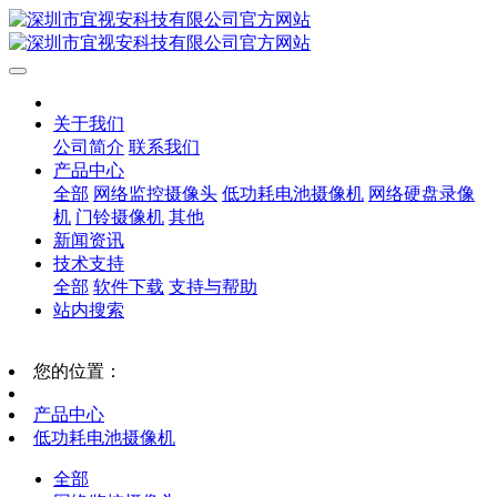
关于我们
公司简介
联系我们
产品中心
全部
网络监控摄像头
低功耗电池摄像机
网络硬盘录像
机
门铃摄像机
其他
新闻资讯
技术支持
全部
软件下载
支持与帮助
站内搜索
您的位置：
产品中心
低功耗电池摄像机
全部