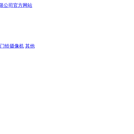
门铃摄像机
其他