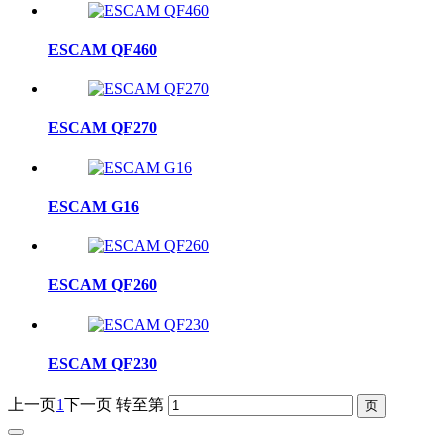
ESCAM QF460
ESCAM QF270
ESCAM G16
ESCAM QF260
ESCAM QF230
上一页
1
下一页
转至第