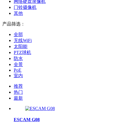
网络硬盘录像机
门铃摄像机
其他
产品筛选：
全部
无线WiFi
太阳能
PTZ球机
防水
全景
PoE
室内
推荐
热门
最新
ESCAM G08