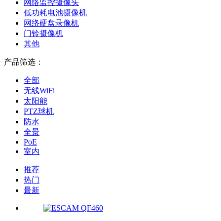
网络监控摄像头
低功耗电池摄像机
网络硬盘录像机
门铃摄像机
其他
产品筛选：
全部
无线WiFi
太阳能
PTZ球机
防水
全景
PoE
室内
推荐
热门
最新