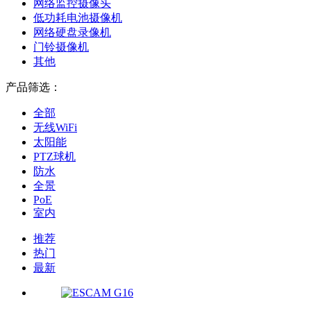
网络监控摄像头
低功耗电池摄像机
网络硬盘录像机
门铃摄像机
其他
产品筛选：
全部
无线WiFi
太阳能
PTZ球机
防水
全景
PoE
室内
推荐
热门
最新