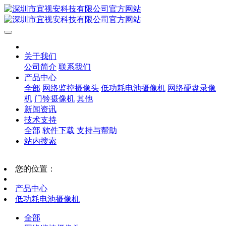
关于我们
公司简介
联系我们
产品中心
全部
网络监控摄像头
低功耗电池摄像机
网络硬盘录像
机
门铃摄像机
其他
新闻资讯
技术支持
全部
软件下载
支持与帮助
站内搜索
您的位置：
产品中心
低功耗电池摄像机
全部