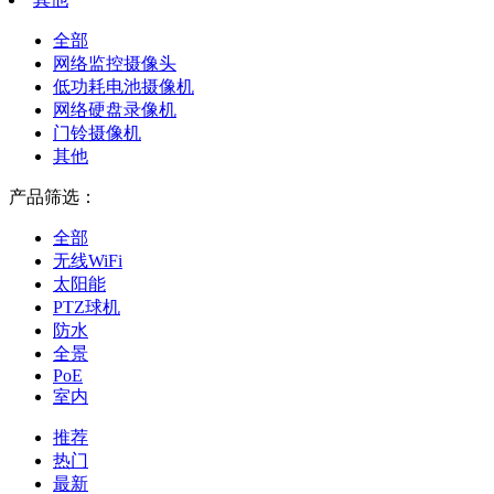
全部
网络监控摄像头
低功耗电池摄像机
网络硬盘录像机
门铃摄像机
其他
产品筛选：
全部
无线WiFi
太阳能
PTZ球机
防水
全景
PoE
室内
推荐
热门
最新