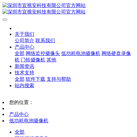
关于我们
公司简介
联系我们
产品中心
全部
网络监控摄像头
低功耗电池摄像机
网络硬盘录像
机
门铃摄像机
其他
新闻资讯
技术支持
全部
软件下载
支持与帮助
站内搜索
您的位置：
产品中心
低功耗电池摄像机
全部