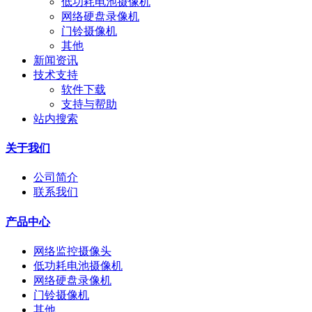
低功耗电池摄像机
网络硬盘录像机
门铃摄像机
其他
新闻资讯
技术支持
软件下载
支持与帮助
站内搜索
关于我们
公司简介
联系我们
产品中心
网络监控摄像头
低功耗电池摄像机
网络硬盘录像机
门铃摄像机
其他