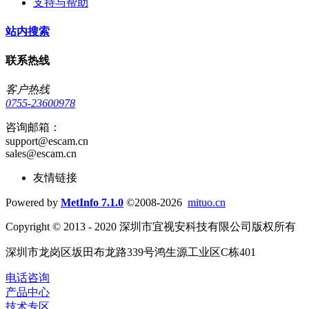
支持与帮助
站内搜索
联系热线
客户热线
0755-23600978
咨询邮箱：
support@escam.cn
sales@escam.cn
友情链接
Powered by
MetInfo 7.1.0
©2008-2026
mituo.cn
Copyright © 2013 - 2020 深圳市宜视安科技有限公司版权所有
深圳市龙岗区坂田布龙路339号鸿生源工业区C栋401
电话咨询
产品中心
技术专区