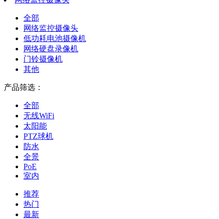
全部
网络监控摄像头
低功耗电池摄像机
网络硬盘录像机
门铃摄像机
其他
产品筛选：
全部
无线WiFi
太阳能
PTZ球机
防水
全景
PoE
室内
推荐
热门
最新