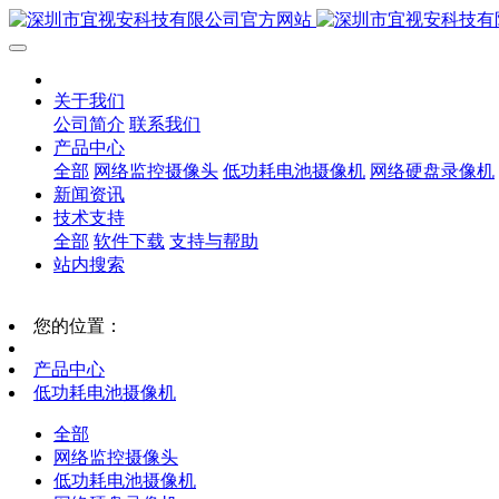
关于我们
公司简介
联系我们
产品中心
全部
网络监控摄像头
低功耗电池摄像机
网络硬盘录像机
新闻资讯
技术支持
全部
软件下载
支持与帮助
站内搜索
您的位置：
产品中心
低功耗电池摄像机
全部
网络监控摄像头
低功耗电池摄像机