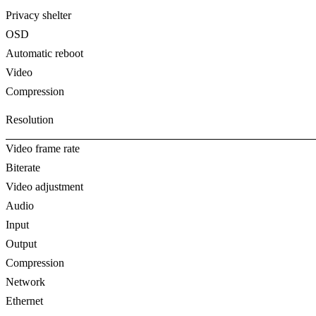
Privacy shelter
OSD
Automatic reboot
Video
Compression
Resolution
Video frame rate
Biterate
Video adjustment
Audio
Input
Output
Compression
Network
Ethernet