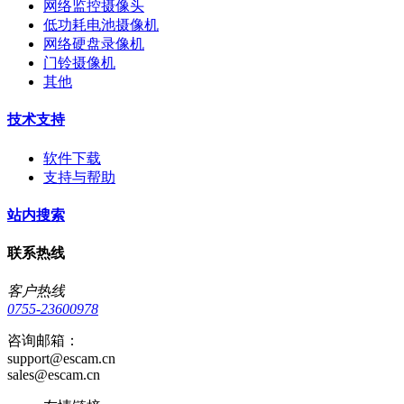
网络监控摄像头
低功耗电池摄像机
网络硬盘录像机
门铃摄像机
其他
技术支持
软件下载
支持与帮助
站内搜索
联系热线
客户热线
0755-23600978
咨询邮箱：
support@escam.cn
sales@escam.cn