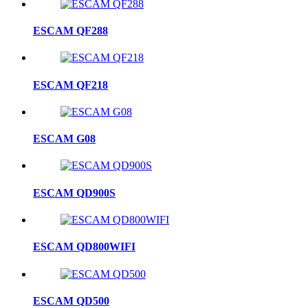
ESCAM QF288
ESCAM QF218
ESCAM G08
ESCAM QD900S
ESCAM QD800WIFI
ESCAM QD500